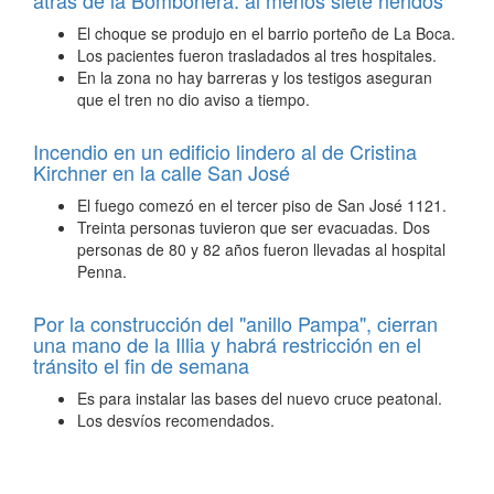
atrás de la Bombonera: al menos siete heridos
El choque se produjo en el barrio porteño de La Boca.
Los pacientes fueron trasladados al tres hospitales.
En la zona no hay barreras y los testigos aseguran
que el tren no dio aviso a tiempo.
Incendio en un edificio lindero al de Cristina
Kirchner en la calle San José
El fuego comezó en el tercer piso de San José 1121.
Treinta personas tuvieron que ser evacuadas. Dos
personas de 80 y 82 años fueron llevadas al hospital
Penna.
Por la construcción del "anillo Pampa", cierran
una mano de la Illia y habrá restricción en el
tránsito el fin de semana
Es para instalar las bases del nuevo cruce peatonal.
Los desvíos recomendados.