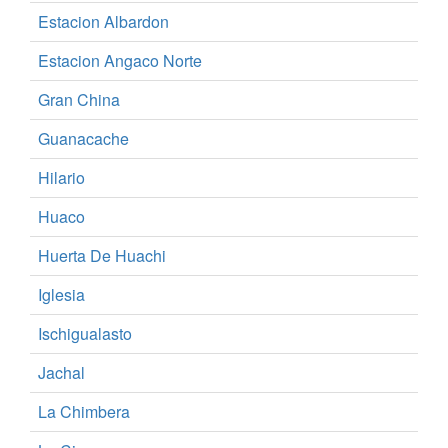
Estacion Albardon
Estacion Angaco Norte
Gran China
Guanacache
Hilario
Huaco
Huerta De Huachi
Iglesia
Ischigualasto
Jachal
La Chimbera