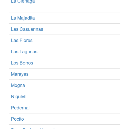
La Cienaga
La Majadita
Las Casuarinas
Las Flores
Las Lagunas
Los Berros
Marayes
Mogna
Niquivil
Pedernal
Pocito