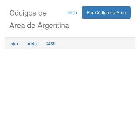
Códigos de
Inicio
Por Código de Area
Area de Argentina
Inicio
prefijo
3469