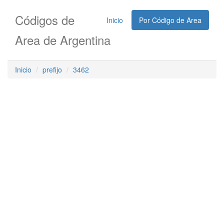
Códigos de
Inicio
Por Código de Area
Area de Argentina
Inicio
prefijo
3462