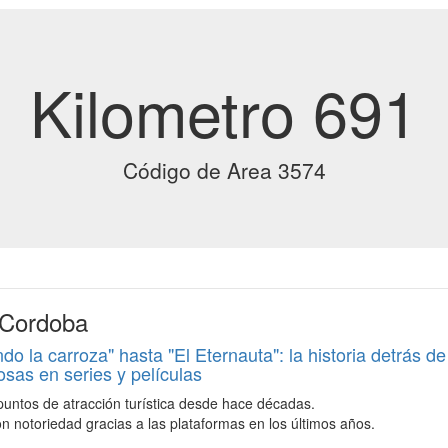
Kilometro 691
Código de Area 3574
 Cordoba
o la carroza" hasta "El Eternauta": la historia detrás d
osas en series y películas
untos de atracción turística desde hace décadas.
n notoriedad gracias a las plataformas en los últimos años.