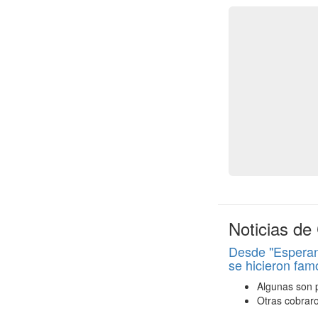
Noticias de
Desde "Esperand
se hicieron fam
Algunas son p
Otras cobraro