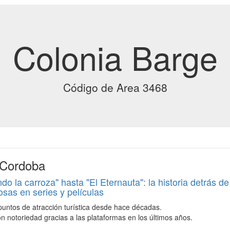
Colonia Barge
Código de Area 3468
 Cordoba
o la carroza" hasta "El Eternauta": la historia detrás d
osas en series y películas
untos de atracción turística desde hace décadas.
n notoriedad gracias a las plataformas en los últimos años.