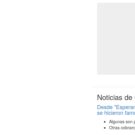
Noticias de
Desde "Esperand
se hicieron fam
Algunas son p
Otras cobraro