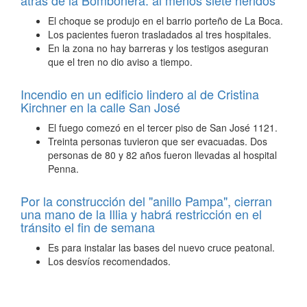
atrás de la Bombonera: al menos siete heridos
El choque se produjo en el barrio porteño de La Boca.
Los pacientes fueron trasladados al tres hospitales.
En la zona no hay barreras y los testigos aseguran
que el tren no dio aviso a tiempo.
Incendio en un edificio lindero al de Cristina
Kirchner en la calle San José
El fuego comezó en el tercer piso de San José 1121.
Treinta personas tuvieron que ser evacuadas. Dos
personas de 80 y 82 años fueron llevadas al hospital
Penna.
Por la construcción del "anillo Pampa", cierran
una mano de la Illia y habrá restricción en el
tránsito el fin de semana
Es para instalar las bases del nuevo cruce peatonal.
Los desvíos recomendados.