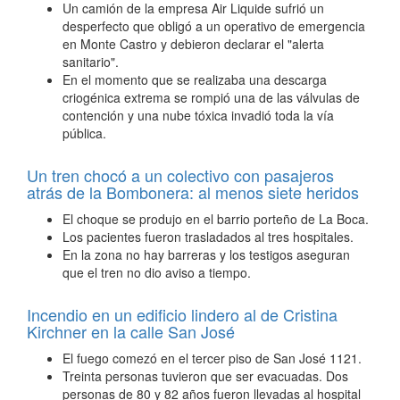
Un camión de la empresa Air Liquide sufrió un
desperfecto que obligó a un operativo de emergencia
en Monte Castro y debieron declarar el "alerta
sanitario".
En el momento que se realizaba una descarga
criogénica extrema se rompió una de las válvulas de
contención y una nube tóxica invadió toda la vía
pública.
Un tren chocó a un colectivo con pasajeros
atrás de la Bombonera: al menos siete heridos
El choque se produjo en el barrio porteño de La Boca.
Los pacientes fueron trasladados al tres hospitales.
En la zona no hay barreras y los testigos aseguran
que el tren no dio aviso a tiempo.
Incendio en un edificio lindero al de Cristina
Kirchner en la calle San José
El fuego comezó en el tercer piso de San José 1121.
Treinta personas tuvieron que ser evacuadas. Dos
personas de 80 y 82 años fueron llevadas al hospital